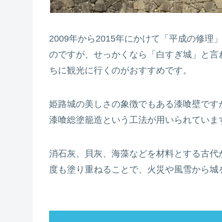
2009年から2015年にかけて「平成の修
のですが、せっかくなら「白すぎ城」と言
ちに観光に行くのがおすすめです。
姫路城の美しさの象徴でもある漆喰壁です
漆喰総塗籠造という工法が用いられていま
消石灰、貝灰、海藻などを材料とする古代
度も塗り重ねることで、火災や風雪から城