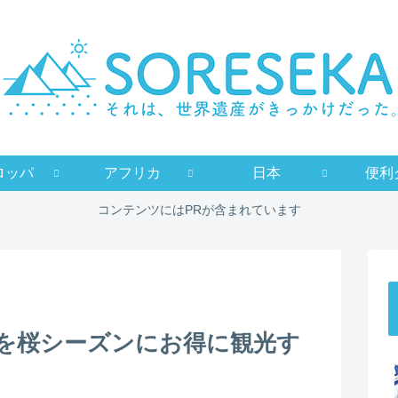
ロッパ
アフリカ
日本
便利
コンテンツにはPRが含まれています
を桜シーズンにお得に観光す