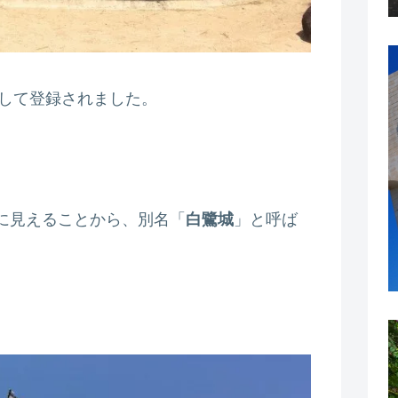
として登録されました。
に見えることから、別名「
白鷺城
」と呼ば