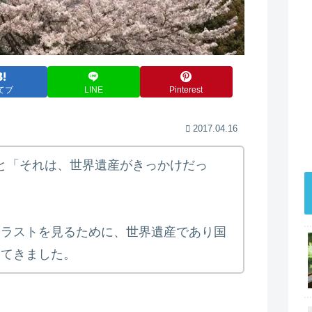
てブ
LINE
Pinterest
2017.04.16
こと「それは、世界遺産がきっかけだっ
トラストを見るために、世界遺産であり国
ってきました。