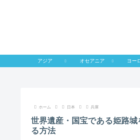
アジア
オセアニア
ヨー
ホーム
日本
兵庫
世界遺産・国宝である姫路城
る方法