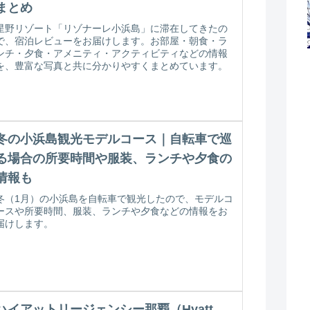
まとめ
星野リゾート「リゾナーレ小浜島」に滞在してきたの
で、宿泊レビューをお届けします。お部屋・朝食・ラ
ンチ・夕食・アメニティ・アクティビティなどの情報
を、豊富な写真と共に分かりやすくまとめています。
冬の小浜島観光モデルコース｜自転車で巡
る場合の所要時間や服装、ランチや夕食の
情報も
冬（1月）の小浜島を自転車で観光したので、モデルコ
ースや所要時間、服装、ランチや夕食などの情報をお
届けします。
ハイアットリージェンシー那覇（Hyatt