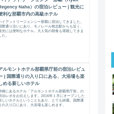
Regency Naha）の宿泊レビュー | 観光に
便利な那覇市内の高級ホテル
ハイアットリージェンシー那覇に宿泊してきました。
国際通り沿いにあり、モノレール牧志駅からも近く、
観光には便利なホテル。大人気の朝食も堪能してきま
した。
アルモントホテル那覇県庁前の宿泊レビュ
ー | 国際通りの入り口にある、大浴場も楽
しめる新しいホテル
沖縄にあるホテル「アルモントホテル那覇県庁前」の
宿泊レポをお伝えします。2016年１月にオープンした
新しいホテルということもあり、とても綺麗。国際通
りの入り口にあり、大浴場も楽しめます。