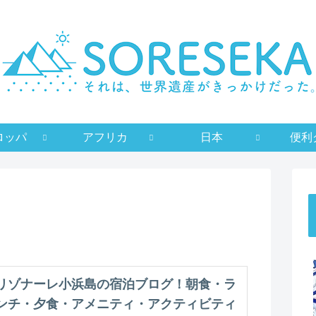
ロッパ
アフリカ
日本
便利
リゾナーレ小浜島の宿泊ブログ！朝食・ラ
ンチ・夕食・アメニティ・アクティビティ