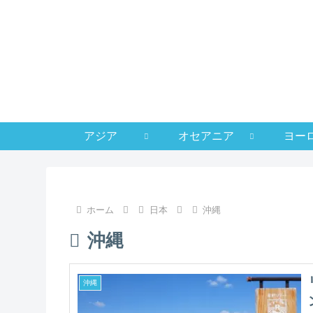
アジア
オセアニア
ヨー
ホーム
日本
沖縄
沖縄
沖縄