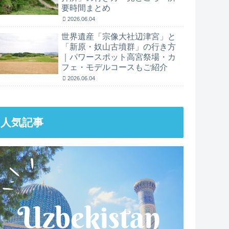
要時間まとめ
2026.06.04
世界遺産「宗像大社辺津宮」と
「新原・奴山古墳群」の行き方
｜パワースポット高宮祭場・カ
フェ・モデルコースもご紹介
2026.06.04
人気記事