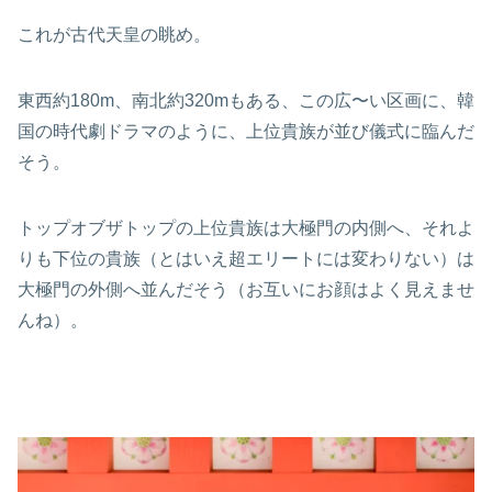
これが古代天皇の眺め。
東西約180m、南北約320mもある、この広〜い区画に、韓
国の時代劇ドラマのように、上位貴族が並び儀式に臨んだ
そう。
トップオブザトップの上位貴族は大極門の内側へ、それよ
りも下位の貴族（とはいえ超エリートには変わりない）は
大極門の外側へ並んだそう（お互いにお顔はよく見えませ
んね）。