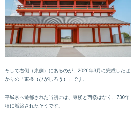
そして右側（東側）にあるのが、2026年3月に完成したば
かりの「東楼（ひがしろう）」です。
平城京へ遷都された当初には、東楼と西楼はなく、730年
頃に増築されたそうです。