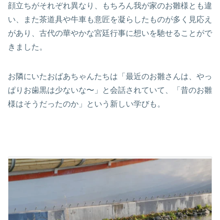
顔立ちがそれぞれ異なり、もちろん我が家のお雛様とも違
い、また茶道具や牛車も意匠を凝らしたものが多く見応え
があり、古代の華やかな宮廷行事に想いを馳せることがで
きました。
お隣にいたおばあちゃんたちは「最近のお雛さんは、やっ
ぱりお歯黒は少ないな〜」と会話されていて、「昔のお雛
様はそうだったのか」という新しい学びも。