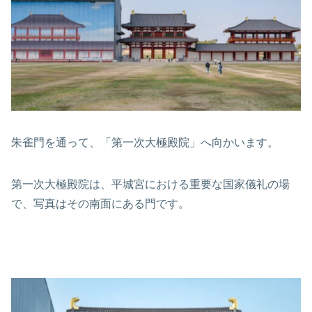
朱雀門を通って、「第一次大極殿院」へ向かいます。
第一次大極殿院は、平城宮における重要な国家儀礼の場
で、写真はその南面にある門です。