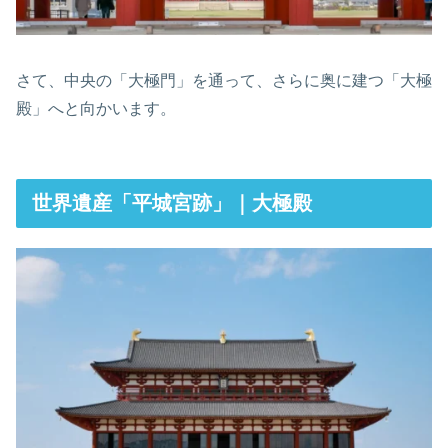
さて、中央の「大極門」を通って、さらに奥に建つ「大極
殿」へと向かいます。
世界遺産「平城宮跡」｜大極殿