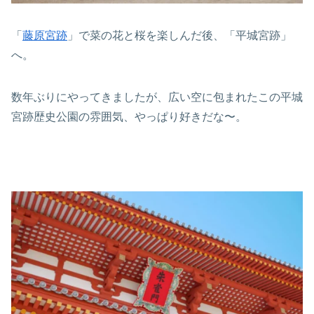
「
藤原宮跡
」で菜の花と桜を楽しんだ後、「平城宮跡」
へ。
数年ぶりにやってきましたが、広い空に包まれたこの平城
宮跡歴史公園の雰囲気、やっぱり好きだな〜。