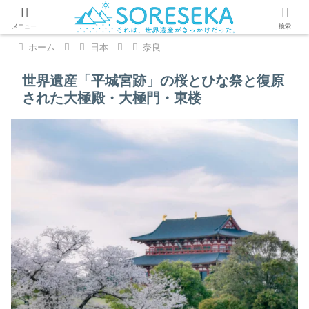
PR
メニュー
検索
ホーム
日本
奈良
世界遺産「平城宮跡」の桜とひな祭と復原
された大極殿・大極門・東楼