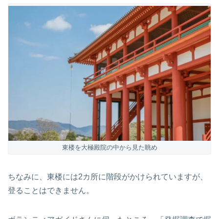
東楼を大極殿院の中から見た眺め
ちなみに、東楼には2カ所に階段がかけられていますが、
登ることはできません。