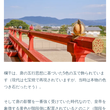
欄干は、唐の五行思想に基づいた5色の玉で飾られていま
す（現代は七宝焼で再現されていますが、当時は本物の色
つき石だったそう）。
そして唐の影響を一番強く受けていた時代なので、皇帝を
象徴する黄色が階段側に配置されているとのこと（階段を