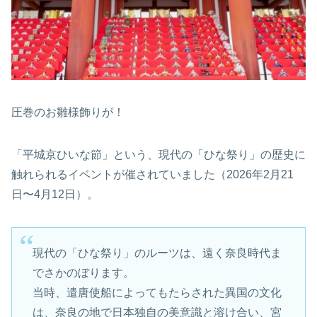
圧巻のお雛様飾りが！
「平城京ひいな節」という、現代の「ひな祭り」の歴史に
触れられるイベントが催されていました（2026年2月21
日〜4月12日）。
現代の「ひな祭り」のルーツは、遠く奈良時代ま
でさかのぼります。
当時、遣唐使船によってもたらされた異国の文化
は、奈良の地で日本独自の美意識と溶け合い、宮