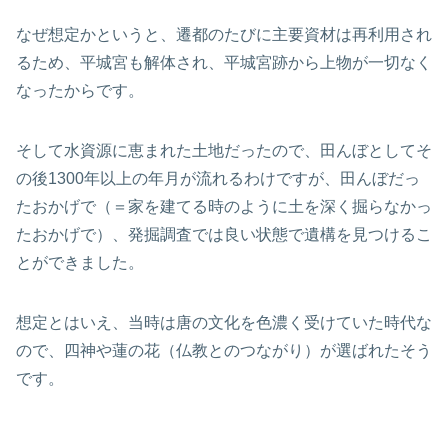
なぜ想定かというと、遷都のたびに主要資材は再利用され
るため、平城宮も解体され、平城宮跡から上物が一切なく
なったからです。
そして水資源に恵まれた土地だったので、田んぼとしてそ
の後1300年以上の年月が流れるわけですが、田んぼだっ
たおかげで（＝家を建てる時のように土を深く掘らなかっ
たおかげで）、発掘調査では良い状態で遺構を見つけるこ
とができました。
想定とはいえ、当時は唐の文化を色濃く受けていた時代な
ので、四神や蓮の花（仏教とのつながり）が選ばれたそう
です。