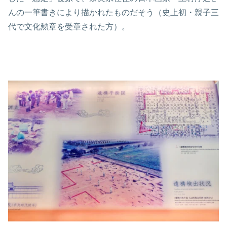
んの一筆書きにより描かれたものだそう（史上初・親子三
代で文化勲章を受章された方）。