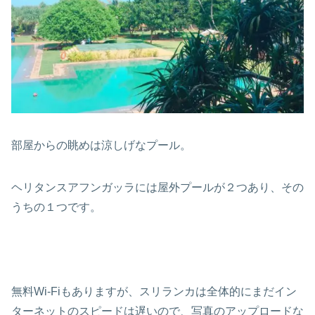
部屋からの眺めは涼しげなプール。
ヘリタンスアフンガッラには屋外プールが２つあり、その
うちの１つです。
無料Wi-Fiもありますが、スリランカは全体的にまだイン
ターネットのスピードは遅いので、写真のアップロードな