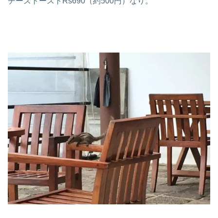
チーズトーストRs690（約500円）なり。