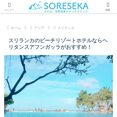
コンテンツにはPRが含まれています
メニュー
検索
ホーム
アジア
スリランカ
スリランカのビーチリゾートホテルならヘ
リタンスアフンガッラがおすすめ！