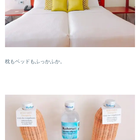
枕もベッドもふっかふか。