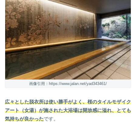
画像引用：https://www.jalan.net/yad343461/
広々とした脱衣所は使い勝手がよく、桜のタイルモザイク
アート（女湯）が施された大浴場は開放感に溢れ、とても
気持ちが良かった
です。