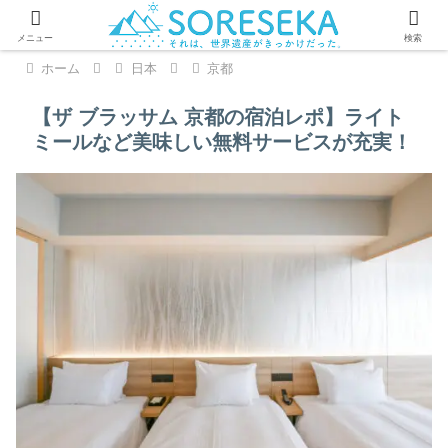
PR
メニュー
検索
ホーム
日本
京都
【ザ ブラッサム 京都の宿泊レポ】ライト
ミールなど美味しい無料サービスが充実！