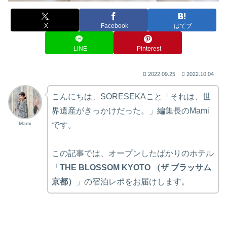
X
Facebook
はてブ
LINE
Pinterest
2022.09.25
2022.10.04
こんにちは、SORESEKAこと「それは、世
界遺産がきっかけだった。」編集長のMami
Mami
です。
この記事では、オープンしたばかりのホテル
「
THE BLOSSOM KYOTO （ザ ブラッサム
京都）
」の宿泊レポをお届けします。