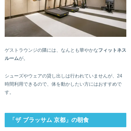
ゲストラウンジの隣には、なんとも華やかな
フィットネス
ルーム
が。
シューズやウェアの貸し出しは行われていませんが、24
時間利用できるので、体を動かしたい方にはおすすめで
す。
「ザ ブラッサム 京都」の朝食