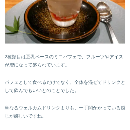
2種類目は豆乳ベースのミニパフェで、フルーツやアイス
が層になって盛られています。
パフェとして食べるだけでなく、全体を混ぜてドリンクと
して飲んでもいいとのことでした。
単なるウェルカムドリンクよりも、一手間かかっている感
じが嬉しいですね。