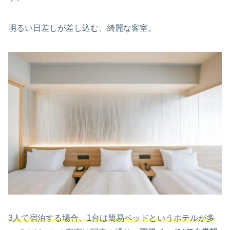
明るい日差しが差し込む、綺麗な客室。
3人で宿泊する場合、1台は簡易ベッドというホテルが多