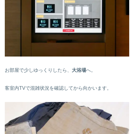
お部屋で少しゆっくりしたら、
大浴場
へ。
客室内TVで混雑状況を確認してから向かいます。