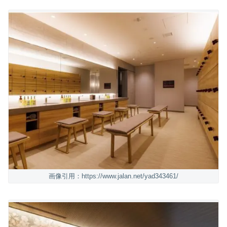
画像引用：https://www.jalan.net/yad343461/