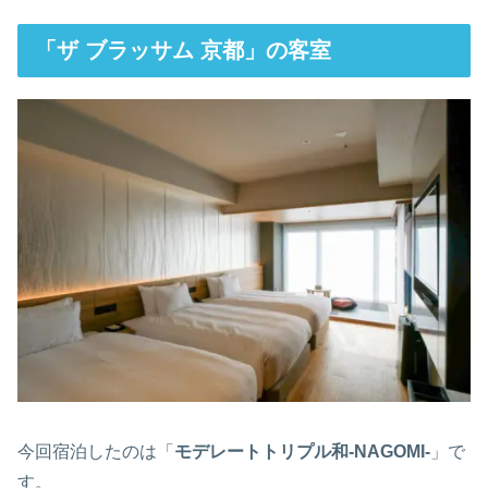
「ザ ブラッサム 京都」の客室
今回宿泊したのは「
モデレートトリプル和-NAGOMI-
」で
す。