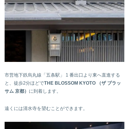
市営地下鉄烏丸線「五条駅」 1 番出口より東へ直進する
と、徒歩2分ほどで
THE BLOSSOM KYOTO （ザ ブラッ
サム 京都）
に到着します。
遠くには清水寺を望むことができます。