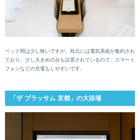
ベッド間は少し狭いですが、枕元には電気系統が集約され
ており、少し大きめの台も設置されているので、スマート
フォンなどの充電もしやすいです。
「ザ ブラッサム 京都」の大浴場