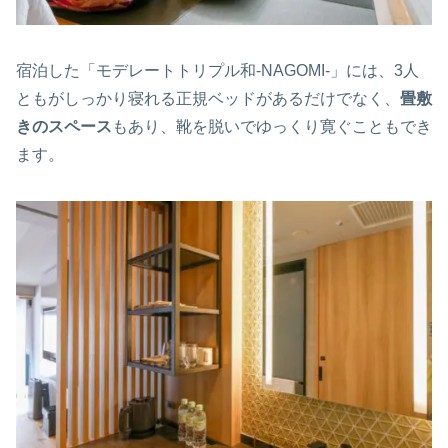
宿泊した「モデレートトリプル和-NAGOMI-」には、3人
ともがしっかり寝れる正規ベッドがあるだけでなく、
畳敷
きのスペース
もあり、靴を脱いでゆっくり寛ぐこともでき
ます。