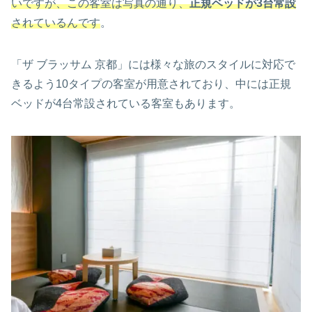
いですが、この客室は写真の通り、
正規ベッドが3台常設
されているんです
。
「ザ ブラッサム 京都」には様々な旅のスタイルに対応で
きるよう10タイプの客室が用意されており、中には正規
ベッドが4台常設されている客室もあります。