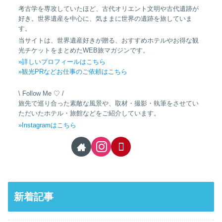
考古学を専攻していたほど、古代オリエント文明や古代遺跡が
好き。世界遺産を中心に、気ままに世界の遺跡を旅していま
す。
当サイトは、世界遺産好きが贈る、おすすめホテルやお得な観
光チケットをまとめたWEB旅マガジンです。
»詳しいプロフィールはこちら
»観光PRなどお仕事のご依頼はこちら
\ Follow Me ♡ /
旅先で巡り合った素敵な風景や、取材・撮影・執筆をさせてい
ただいたホテル・旅館などをご紹介しています。
»Instagramはこちら
新着記事