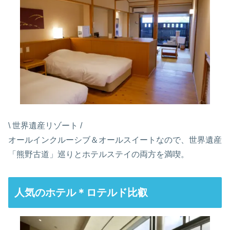
\ 世界遺産リゾート /
オールインクルーシブ＆オールスイートなので、世界遺産
「熊野古道」巡りとホテルステイの両方を満喫。
人気のホテル＊ロテルド比叡