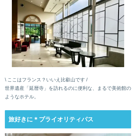
\ ここはフランス？いいえ比叡山です /
世界遺産「延暦寺」を訪れるのに便利な、まるで美術館の
ようなホテル。
旅好きに＊プライオリティパス