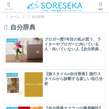
メニュー
検索
ホーム
自分辞典
自分辞典
ブロガー歴7年目の私が思う、ラ
自分辞典
イターやブロガーに向いている
人・向いていない人【自分辞典と
記事執筆】
【旅スタイル×自分辞典】旅行ス
自分辞典
タイルから診断する楽しい自己分
析
【自分辞典６カラーの簡易解説】