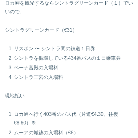
ロカ岬を観光するならシントラグリーンカード（１）でい
いので、
シントラグリーンカード（€31）
リスボン 〜 シントラ間の鉄道１日券
シントラを循環している434番バスの１日乗車券
ペーナ宮殿の入場料
シントラ王宮の入場料
現地払い
ロカ岬へ行く403番のバス代（片道€4.30、往復
€8.60）※
ムーアの城跡の入場料（€8）