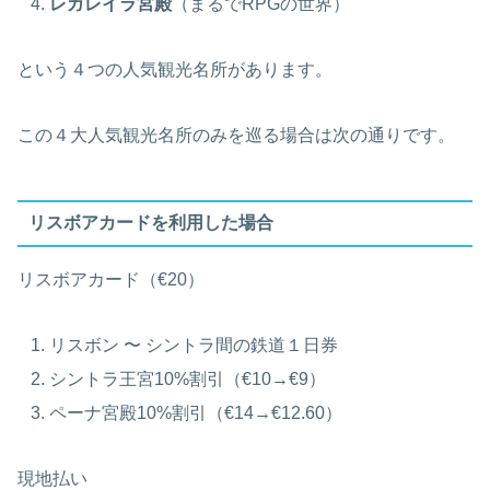
レガレイラ宮殿
（まるでRPGの世界）
という４つの人気観光名所があります。
この４大人気観光名所のみを巡る場合は次の通りです。
リスボアカードを利用した場合
リスボアカード（€20）
リスボン 〜 シントラ間の鉄道１日券
シントラ王宮10%割引（€10→€9）
ペーナ宮殿10%割引（€14→€12.60）
現地払い