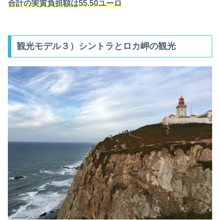
合計の実質負担額は55.50ユーロ
観光モデル３）シントラとロカ岬の観光