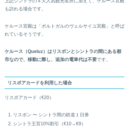
上記シントラの４大人気観光名所に加えて、ケルース宮殿
も訪れる場合です。
ケルース宮殿は「ポルトガルのヴェルサイユ宮殿」と呼ば
れているそうです。
ケルース（Queluz）はリスボンとシントラの間にある都
市なので、移動に際し、追加の電車代は不要
です。
リスボアカードを利用した場合
リスボアカード（€20）
リスボン 〜 シントラ間の鉄道１日券
シントラ王宮10%割引（€10→€9）