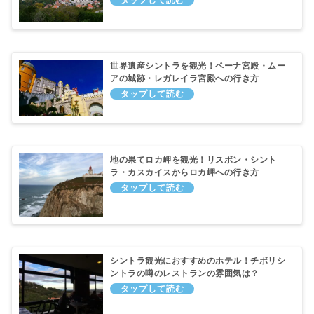
世界遺産シントラを観光！ペーナ宮殿・ムー
アの城跡・レガレイラ宮殿への行き方
地の果てロカ岬を観光！リスボン・シント
ラ・カスカイスからロカ岬への行き方
シントラ観光におすすめのホテル！チボリシ
ントラの噂のレストランの雰囲気は？