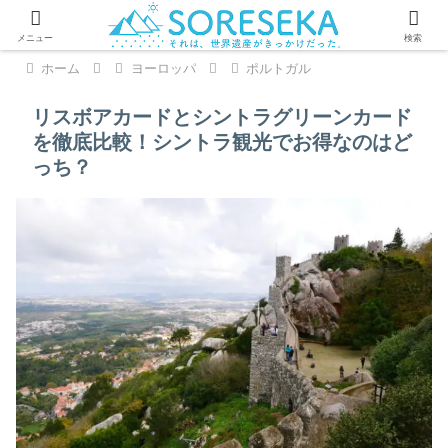
PR
メニュー
検索
ホーム
ヨーロッパ
ポルトガル
リスボアカードとシントラグリーンカード
を徹底比較！シントラ観光でお得なのはど
っち？