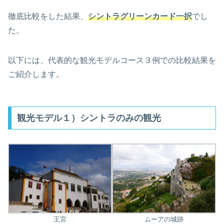
徹底比較をした結果、
シントラグリーンカード一択
でし
た。
以下には、代表的な観光モデルコース３例での比較結果を
ご紹介します。
観光モデル１）シントラのみの観光
ムーアの城跡
王宮