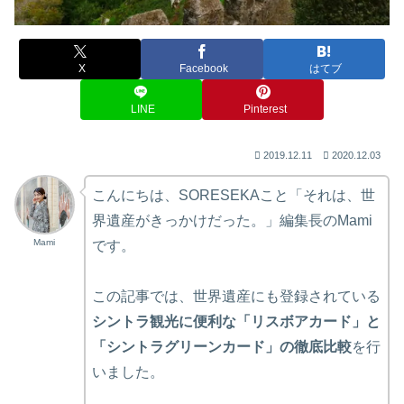
X
Facebook
はてブ
LINE
Pinterest
2019.12.11
2020.12.03
こんにちは、SORESEKAこと「それは、世
界遺産がきっかけだった。」編集長のMami
Mami
です。
この記事では、世界遺産にも登録されている
シントラ観光に便利な「リスボアカード」と
「シントラグリーンカード」の徹底比較
を行
いました。