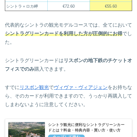
シントラ＋ロカ岬
€72.60
€55.60
代表的なシントラの観光モデルコースでは、全てにおいて
シントラグリーンカードを利用した方が圧倒的にお得
でし
た。
シントラグリーンカードは
リスボンの地下鉄のチケットオ
フィスでのみ
購入できます。
すでに
リスボン観光
で
ヴィヴァ・ヴィアジェン
をお持ちな
ら、そのカードが利用できますので、うっかり再購入して
しまわないように注意してください。
シントラ観光に便利なシントラグリーンカー
ドとは？料金・特典内容・買い方・使い方
は？