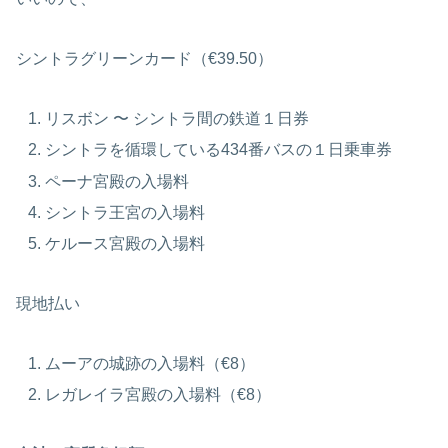
シントラグリーンカード（€39.50）
リスボン 〜 シントラ間の鉄道１日券
シントラを循環している434番バスの１日乗車券
ペーナ宮殿の入場料
シントラ王宮の入場料
ケルース宮殿の入場料
現地払い
ムーアの城跡の入場料（€8）
レガレイラ宮殿の入場料（€8）