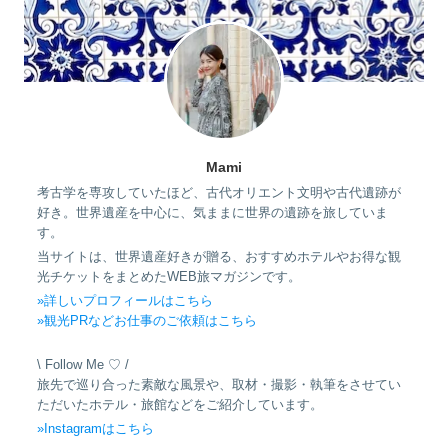
Mami
考古学を専攻していたほど、古代オリエント文明や古代遺跡が
好き。世界遺産を中心に、気ままに世界の遺跡を旅していま
す。
当サイトは、世界遺産好きが贈る、おすすめホテルやお得な観
光チケットをまとめたWEB旅マガジンです。
»詳しいプロフィールはこちら
»観光PRなどお仕事のご依頼はこちら
\ Follow Me ♡ /
旅先で巡り合った素敵な風景や、取材・撮影・執筆をさせてい
ただいたホテル・旅館などをご紹介しています。
»Instagramはこちら