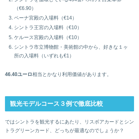
（€6.90）
ペーナ宮殿の入場料（€14）
シントラ王宮の入場料（€10）
ケルース宮殿の入場料（€10）
シントラ市立博物館・美術館の中から、好きな１ヶ
所の入場料（いずれも€1）
46.40ユーロ
相当とかなり利用価値があります。
観光モデルコース３例で徹底比較
ではシントラを観光するにあたり、リスボアカードとシン
トラグリーンカード、どっちが最適なのでしょうか？