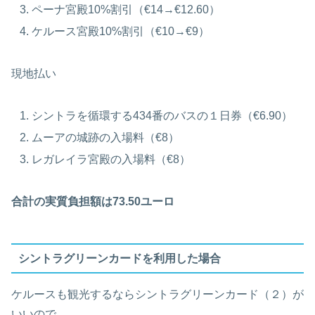
ペーナ宮殿10%割引（€14→€12.60）
ケルース宮殿10%割引（€10→€9）
現地払い
シントラを循環する434番のバスの１日券（€6.90）
ムーアの城跡の入場料（€8）
レガレイラ宮殿の入場料（€8）
合計の実質負担額は73.50ユーロ
シントラグリーンカードを利用した場合
ケルースも観光するならシントラグリーンカード（２）が
いいので、