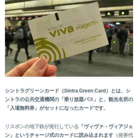
シントラグリーンカード（Sintra Green Card）とは、シ
ントラの公共交通機関の「乗り放題パス」と、観光名所の
「入場無料券」がセットになったカードです
。
リスボンの地下鉄が発行している
「ヴィヴァ・ヴィアジェ
ン」というチャージ式のカードに読み込まれます
（発券代