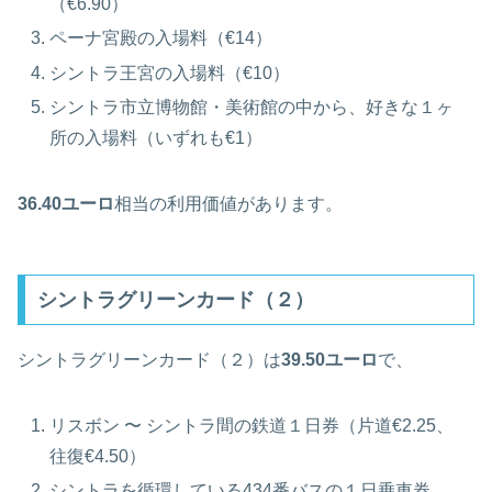
（€6.90）
ペーナ宮殿の入場料（€14）
シントラ王宮の入場料（€10）
シントラ市立博物館・美術館の中から、好きな１ヶ
所の入場料（いずれも€1）
36.40ユーロ
相当の利用価値があります。
シントラグリーンカード（２）
シントラグリーンカード（２）は
39.50ユーロ
で、
リスボン 〜 シントラ間の鉄道１日券（片道€2.25、
往復€4.50）
シントラを循環している434番バスの１日乗車券