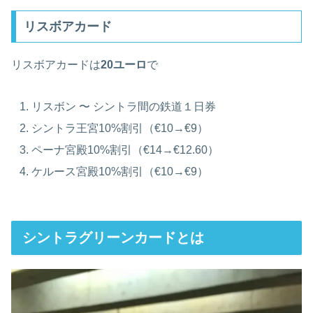
リスボアカード
リスボアカードは
20ユーロ
で
リスボン 〜 シントラ間の鉄道１日券
シントラ王宮10%割引（€10→€9）
ペーナ宮殿10%割引（€14→€12.60）
ケルース宮殿10%割引（€10→€9）
シントラグリーンカードとは