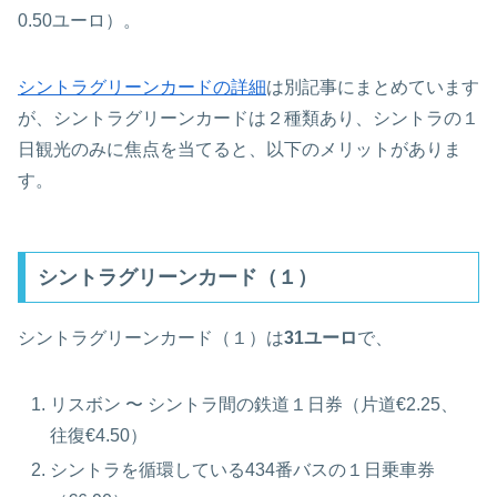
0.50ユーロ）。
シントラグリーンカードの詳細
は別記事にまとめています
が、シントラグリーンカードは２種類あり、シントラの１
日観光のみに焦点を当てると、以下のメリットがありま
す。
シントラグリーンカード（１）
シントラグリーンカード（１）は
31ユーロ
で、
リスボン 〜 シントラ間の鉄道１日券（片道€2.25、
往復€4.50）
シントラを循環している434番バスの１日乗車券