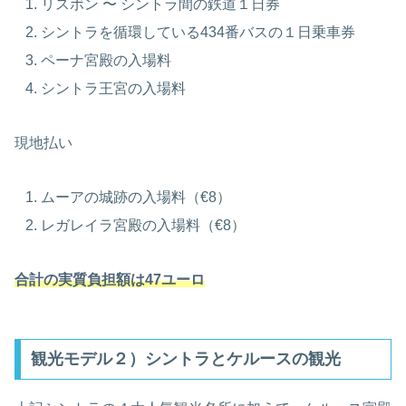
リスボン 〜 シントラ間の鉄道１日券
シントラを循環している434番バスの１日乗車券
ペーナ宮殿の入場料
シントラ王宮の入場料
現地払い
ムーアの城跡の入場料（€8）
レガレイラ宮殿の入場料（€8）
合計の実質負担額は47ユーロ
観光モデル２）シントラとケルースの観光