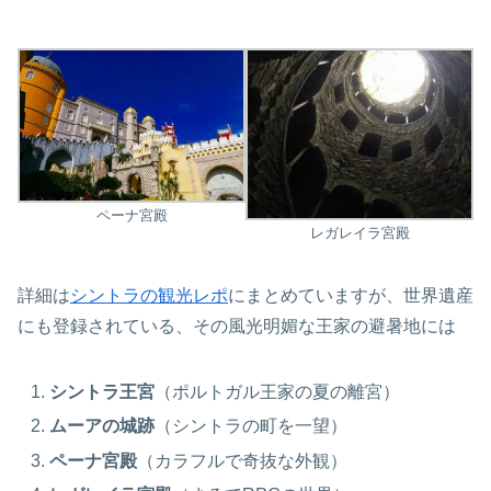
ペーナ宮殿
レガレイラ宮殿
詳細は
シントラの観光レポ
にまとめていますが、世界遺産
にも登録されている、その風光明媚な王家の避暑地には
シントラ王宮
（ポルトガル王家の夏の離宮）
ムーアの城跡
（シントラの町を一望）
ペーナ宮殿
（カラフルで奇抜な外観）