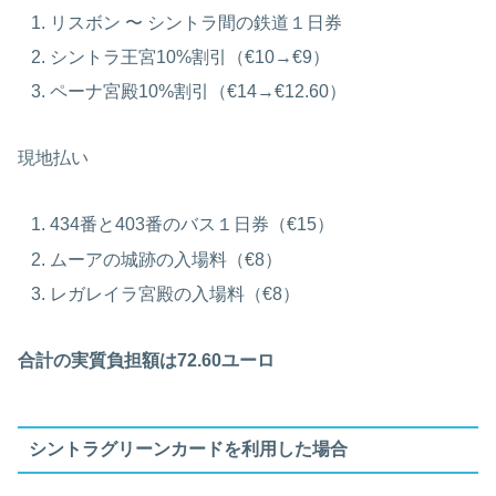
リスボン 〜 シントラ間の鉄道１日券
シントラ王宮10%割引（€10→€9）
ペーナ宮殿10%割引（€14→€12.60）
現地払い
434番と403番のバス１日券（€15）
ムーアの城跡の入場料（€8）
レガレイラ宮殿の入場料（€8）
合計の実質負担額は72.60ユーロ
シントラグリーンカードを利用した場合