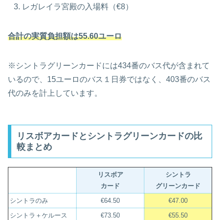
レガレイラ宮殿の入場料（€8）
合計の実質負担額は55.60ユーロ
※シントラグリーンカードには434番のバス代が含まれて
いるので、15ユーロのバス１日券ではなく、403番のバス
代のみを計上しています。
リスボアカードとシントラグリーンカードの比
較まとめ
リスボア
シントラ
カード
グリーンカード
シントラのみ
€64.50
€47.00
シントラ＋ケルース
€73.50
€55.50