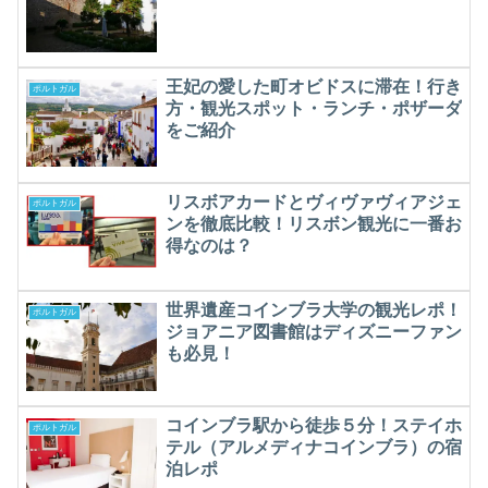
王妃の愛した町オビドスに滞在！行き
ポルトガル
方・観光スポット・ランチ・ポザーダ
をご紹介
リスボアカードとヴィヴァヴィアジェ
ポルトガル
ンを徹底比較！リスボン観光に一番お
得なのは？
世界遺産コインブラ大学の観光レポ！
ポルトガル
ジョアニア図書館はディズニーファン
も必見！
コインブラ駅から徒歩５分！ステイホ
ポルトガル
テル（アルメディナコインブラ）の宿
泊レポ