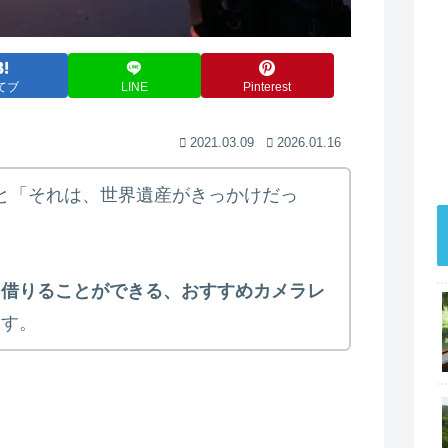
てブ
LINE
Pinterest
2021.03.09
2026.01.16
こと「それは、世界遺産がきっかけだっ
く借りることができる、おすすめカメラレ
ます。