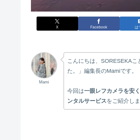
X
Facebook
は
こんにちは、SORESEKA
た。」編集長のMamiです。
Mami
今回は
一眼レフカメラを安
ンタルサービス
をご紹介し