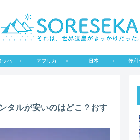
ロッパ
アフリカ
日本
便利
ンタルが安いのはどこ？おす