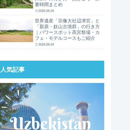
要時間まとめ
2026.06.04
世界遺産「宗像大社辺津宮」と
「新原・奴山古墳群」の行き方
｜パワースポット高宮祭場・カ
フェ・モデルコースもご紹介
2026.06.04
人気記事