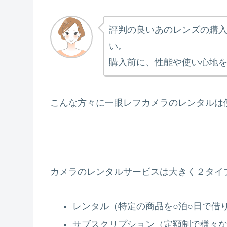
評判の良いあのレンズの購
い。
購入前に、性能や使い心地
こんな方々に一眼レフカメラのレンタルは
カメラのレンタルサービスは大きく２タイ
レンタル（特定の商品を○泊○日で借
サブスクリプション（定額制で様々