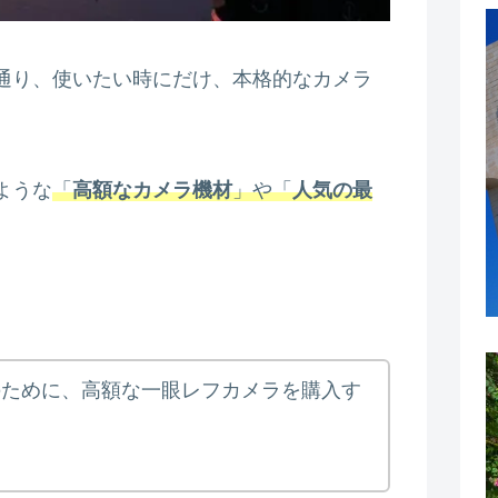
通り、使いたい時にだけ、本格的なカメラ
ような
「
高額なカメラ機材
」や「
人気の最
のために、高額な一眼レフカメラを購入す