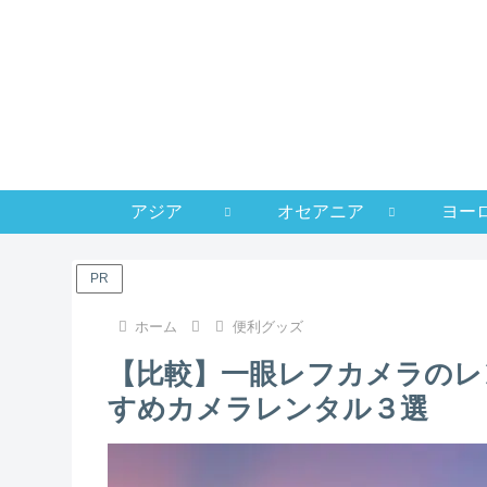
アジア
オセアニア
ヨー
PR
ホーム
便利グッズ
【比較】一眼レフカメラのレ
すめカメラレンタル３選