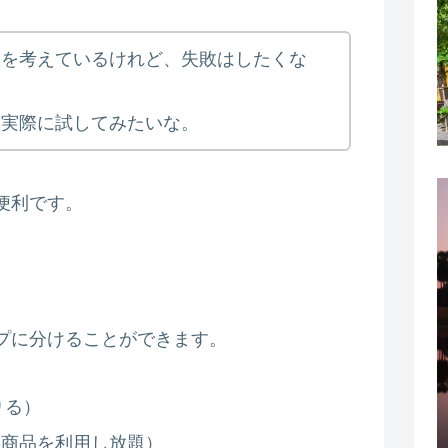
入を考えているけれど、失敗はしたくな
を実際に試してみたいな。
便利です。
プに分けることができます。
りる）
な商品を利用し放題）