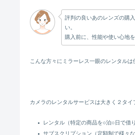
評判の良いあのレンズの購
い。
購入前に、性能や使い心地
こんな方々にミラーレス一眼のレンタルは
カメラのレンタルサービスは大きく２タイ
レンタル（特定の商品を○泊○日で借
サブスクリプション（定額制で様々