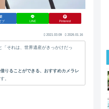
てブ
LINE
Pinterest
2021.03.09
2026.01.16
こと「それは、世界遺産がきっかけだっ
く借りることができる、おすすめカメラレ
ます。