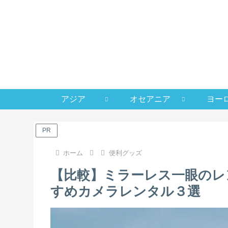
アジア
オセアニア
ヨー
PR
ホーム
便利グッズ
【比較】ミラーレス一眼のレ
すめカメラレンタル３選