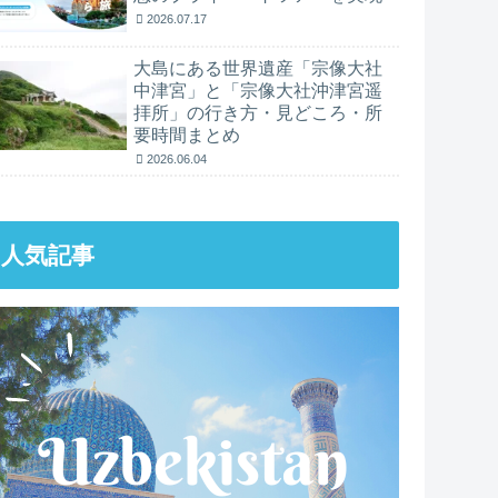
2026.07.17
大島にある世界遺産「宗像大社
中津宮」と「宗像大社沖津宮遥
拝所」の行き方・見どころ・所
要時間まとめ
2026.06.04
人気記事