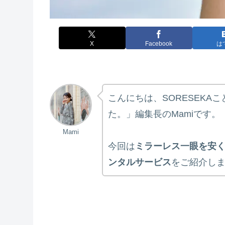
X
Facebook
は
こんにちは、SORESEKA
た。」編集長のMamiです。
Mami
今回は
ミラーレス一眼を安
ンタルサービス
をご紹介し