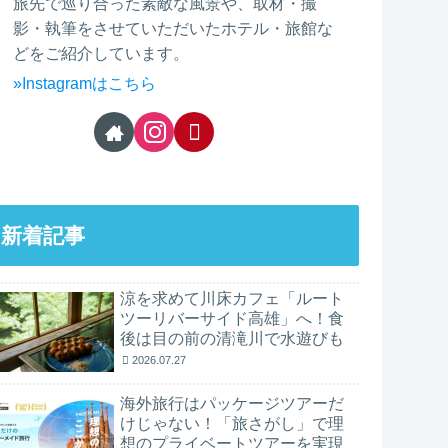
旅先で巡り合った素敵な風景や、取材・撮
影・執筆をさせていただいたホテル・旅館な
どをご紹介しています。
»Instagramはこちら
新着記事
涼を求めて川床カフェ「ルート
ツーリバーサイド高雄」へ！食
後は目の前の清滝川で水遊びも
2026.07.27
海外旅行はパッケージツアーだ
けじゃない！「旅さがし」で理
想のプライベートツアーを実現