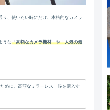
通り、使いたい時にだけ、本格的なカメラ
ような
「
高額なカメラ機材
」や「
人気の最
のために、高額なミラーレス一眼を購入す