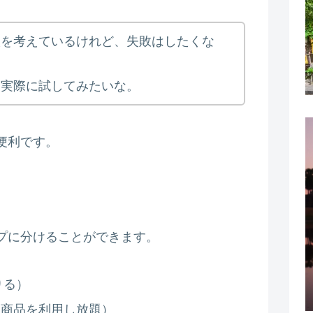
入を考えているけれど、失敗はしたくな
を実際に試してみたいな。
便利です。
プに分けることができます。
りる）
な商品を利用し放題）