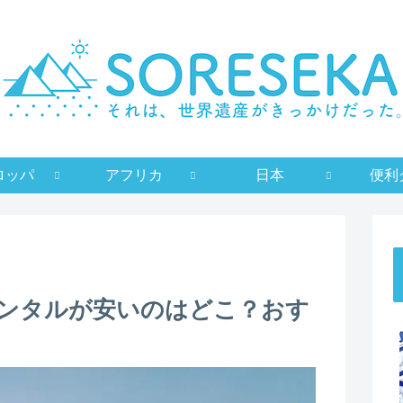
ロッパ
アフリカ
日本
便利
ンタルが安いのはどこ？おす