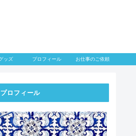
グッズ
プロフィール
お仕事のご依頼
プロフィール