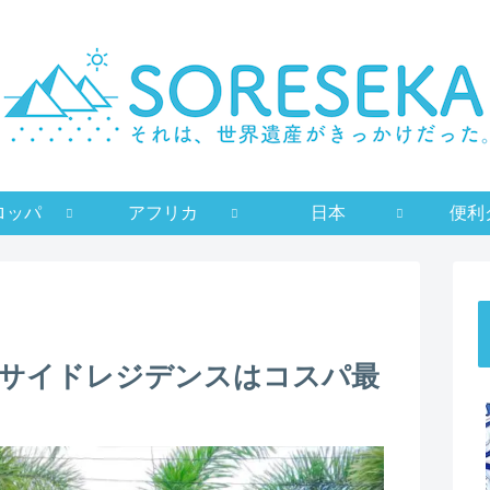
ロッパ
アフリカ
日本
便利
サイドレジデンスはコスパ最