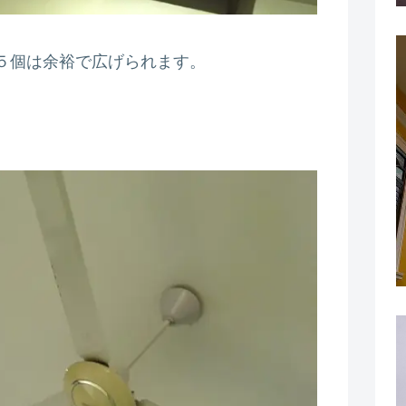
５個は余裕で広げられます。