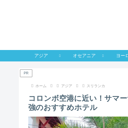
アジア
オセアニア
ヨー
PR
ホーム
アジア
スリランカ
コロンボ空港に近い！サマー
強のおすすめホテル