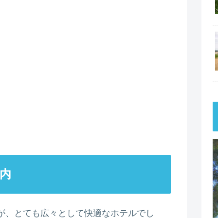
内
が、とても広々として快適なホテルでし