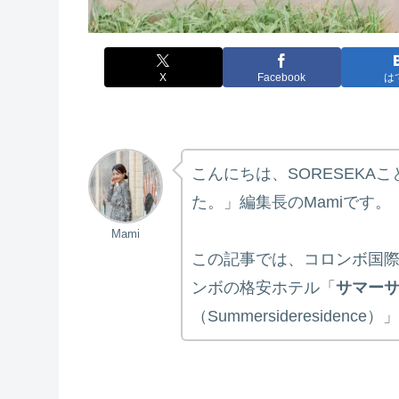
X
Facebook
は
こんにちは、SORESEKA
た。」編集長のMamiです。
Mami
この記事では、コロンボ国際
ンボの格安ホテル「
サマー
（Summersideresiden