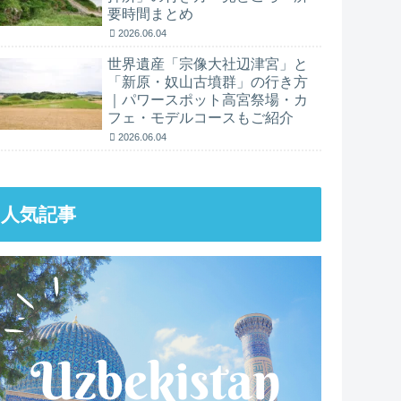
要時間まとめ
2026.06.04
世界遺産「宗像大社辺津宮」と
「新原・奴山古墳群」の行き方
｜パワースポット高宮祭場・カ
フェ・モデルコースもご紹介
2026.06.04
人気記事