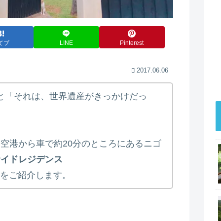
てブ
LINE
Pinterest
2017.06.06
こと「それは、世界遺産がきっかけだっ
空港から車で約20分のところにあるニゴ
サイドレジデンス
ce）」をご紹介します。